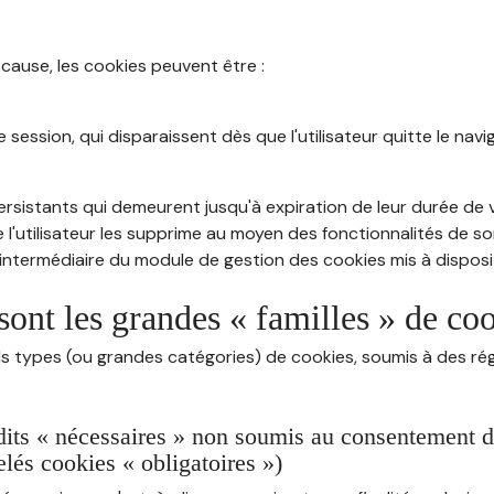
 cause, les cookies peuvent être :
session, qui disparaissent dès que l'utilisateur quitte le navig
rsistants qui demeurent jusqu'à expiration de leur durée de vi
 l'utilisateur les supprime au moyen des fonctionnalités de s
intermédiaire du module de gestion des cookies mis à dispositi
sont les grandes « familles » de co
ds types (ou grandes catégories) de cookies, soumis à des rég
dits « nécessaires » non soumis au consentement de 
lés cookies « obligatoires »)