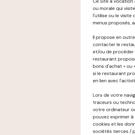
Ce Site a vocation
ou morale qui visite 
l'utilise ou le visi
menus proposés, ain
Il propose en outre
contacter le resta
et/ou de procéder 
restaurant propose
bons d'achat » ou 
si le restaurant pr
en lien avec l'activ
Lors de votre navig
traceurs ou technol
votre ordinateur o
pouvez exprimer à 
cookies et les donn
sociétés tierces / 