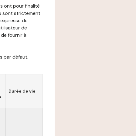
s ont pour finalité
ou sont strictement
e expresse de
utilisateur de
de fournir à
s par défaut.
Durée de vie
s