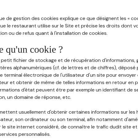
ue de gestion des cookies explique ce que désignent les « cooki
e le restaurant utilise sur le Site et précise les droits dont 
on ou de refus quant à l'installation de cookies.
ce qu'un cookie ?
n petit fichier de stockage et de récupération d'informations
tères alphanumériques (cf. de lettres et de chiffres), déposé
 le terminal électronique de l'utilisateur d'un site pour envoye
ateur et obtenir de même de telles informations en retour en
ormations d'état peuvent être par exemple un identifiant de s
ion, un domaine de réponse, etc.
rmettent usuellement d'obtenir certaines informations sur les
lisateur, son ordinateur ou son terminal, afin notamment d'amé
r le site internet considéré, de connaître le trafic dudit site et
services personnalisés.