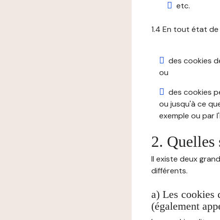
etc.
1.4 En tout état de
des cookies de 
ou
des cookies pe
ou jusqu'à ce que
exemple ou par l'
2. Quelles 
Il existe deux gran
différents.
a) Les cookies 
(également appe