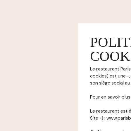
POLIT
COOK
Le restaurant Paris
cookies) est une -,
son siège social au
Pour en savoir plu
Le restaurant est é
Site ») : www.parisb