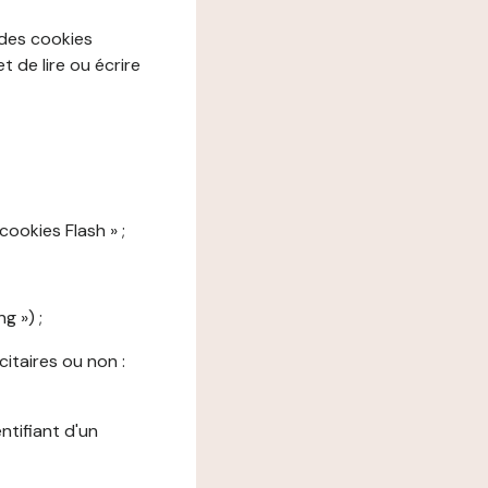
 des cookies
 de lire ou écrire
cookies Flash » ;
g ») ;
citaires ou non :
ntifiant d'un