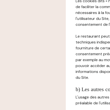
Les cookies dits « 
de faciliter la com
nécessaires à la f
l'utilisateur du Sit
consentement de l'u
Le restaurant peut 
techniques indispen
fourniture de certa
consentement préala
par exemple au moy
pouvoir accéder au 
informations dispon
du Site.
b) Les autres c
L'usage des autres
préalable de l'utili