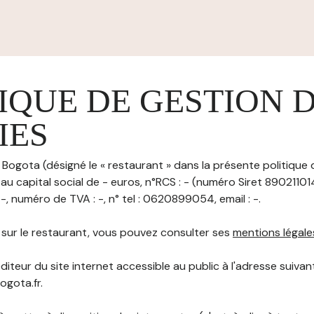
IQUE DE GESTION 
IES
 Bogota (désigné le « restaurant » dans la présente politique
 au capital social de - euros, n°RCS : - (numéro Siret 890211
 -, numéro de TVA : -, n° tel : 0620899054, email : -.
s sur le restaurant, vous pouvez consulter ses
mentions légale
diteur du site internet accessible au public à l'adresse suivant
ogota.fr.