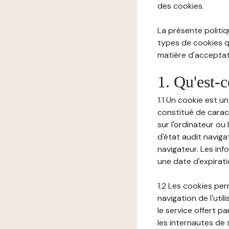
des cookies.
La présente politiq
types de cookies qu
matière d'acceptati
1. Qu'est-
1.1 Un cookie est u
constitué de carac
sur l'ordinateur ou
d'état audit navig
navigateur. Les inf
une date d'expirat
1.2 Les cookies pe
navigation de l'uti
le service offert pa
les internautes de 