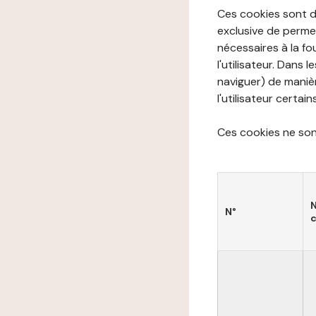
Ces cookies sont di
exclusive de permet
nécessaires à la f
l'utilisateur. Dans 
naviguer) de manièr
l'utilisateur certai
Ces cookies ne sont
N°
c