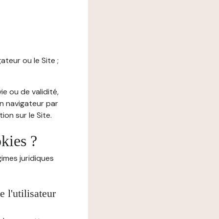
ateur ou le Site ;
e ou de validité,
on navigateur par
on sur le Site.
okies ?
imes juridiques
l'utilisateur