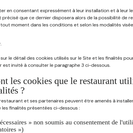
ter en consentant expressément à leur installation et à leur 
 précisé que ce dernier disposera alors de la possibilité de re
out moment dans les conditions et selon les modalités visées à
.
sur le détail des cookies utilisés sur le Site et les finalités po
eur est invité à consulter le paragraphe 3 ci-dessous.
nt les cookies que le restaurant util
alités ?
restaurant et ses partenaires peuvent être amenés à installer
les finalités présentées ci-dessous :
écessaires » non soumis au consentement de l'utilis
atoires »)