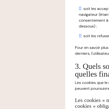
soit les accep
navigateur (étant
consentement à t
dessous) ;
soit les refuser
Pour en savoir plus 
derniers, l'utilisat
3. Quels so
quelles fin
Les cookies que le 
peuvent poursuivre 
Les cookies « n
cookies « oblig