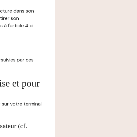
lecture dans son
tirer son
 l'article 4 ci-
ursuivies par ces
ise et pour
 sur votre terminal
ateur (cf.