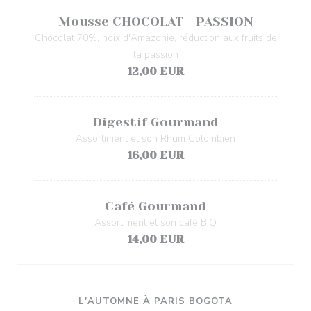
Mousse CHOCOLAT - PASSION
Chocolat 70%, noix d'Amazonie, réduction aux fruits de
la passion
12,00 EUR
Digestif Gourmand
Assortiment et son Rhum Colombien
16,00 EUR
Café Gourmand
Assortiment et son café BIO
14,00 EUR
L'AUTOMNE À PARIS BOGOTA