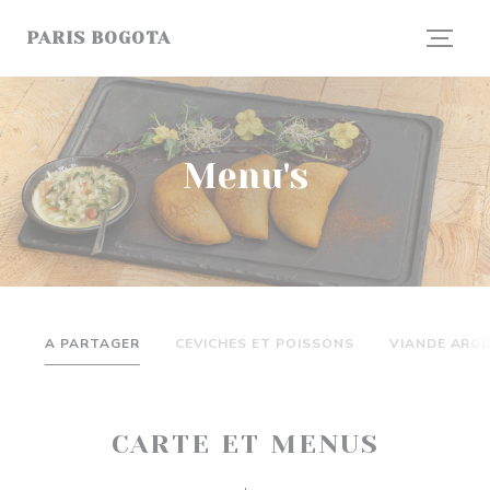
Cookies beheer paneel
PARIS BOGOTA
Menu's
A PARTAGER
CEVICHES ET POISSONS
VIANDE ARG
CARTE ET MENUS