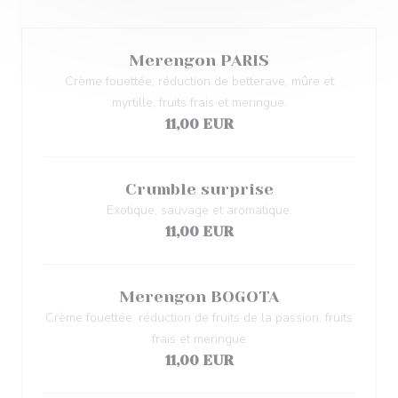
Merengon PARIS
Crème fouettée, réduction de betterave, mûre et
myrtille, fruits frais et meringue.
11,00 EUR
Crumble surprise
Exotique, sauvage et aromatique.
11,00 EUR
Merengon BOGOTA
Crème fouettée, réduction de fruits de la passion, fruits
frais et meringue
11,00 EUR